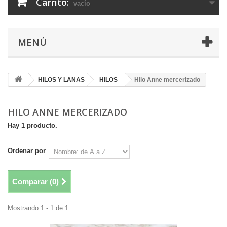
Carrito:
vacío
MENÚ
HILOS Y LANAS
HILOS
Hilo Anne mercerizado
HILO ANNE MERCERIZADO
Hay 1 producto.
Ordenar por
Comparar (
0
)
Mostrando 1 - 1 de 1