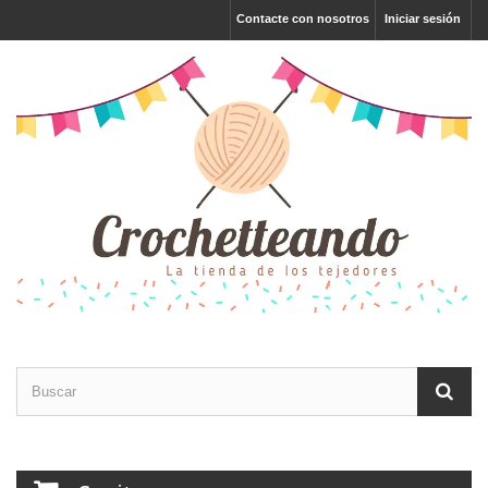
Contacte con nosotros
Iniciar sesión