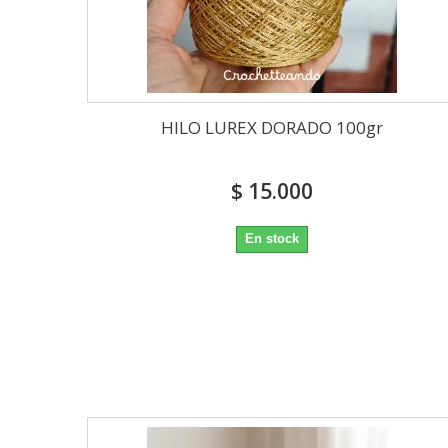
HILO LUREX DORADO 100gr
$ 15.000
En stock