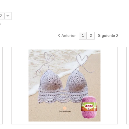
2
a
Anterior
1
2
Siguiente