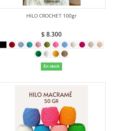
HILO CROCHET 100gr
$ 8.300
En stock