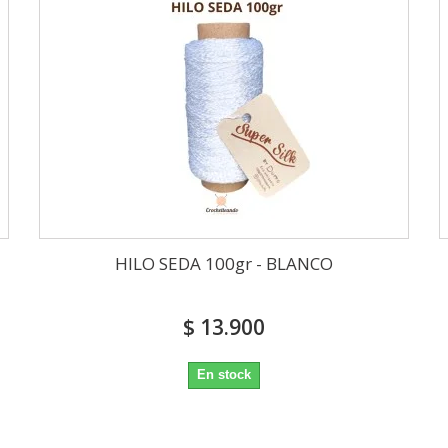
HILO SEDA 100gr - BLANCO
$ 13.900
En stock