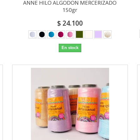
ANNE HILO ALGODON MERCERIZADO
150gr
$ 24.100
En stock