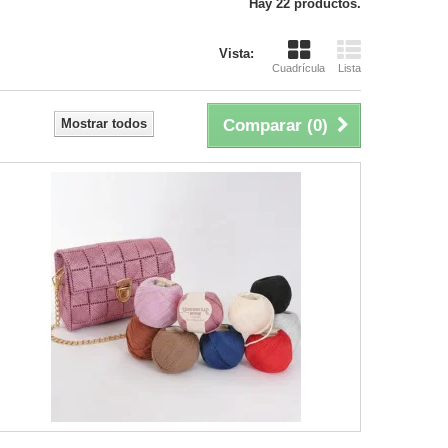
Hay 22 productos.
Vista:
Cuadrícula
Lista
Mostrar todos
Comparar (
0
)