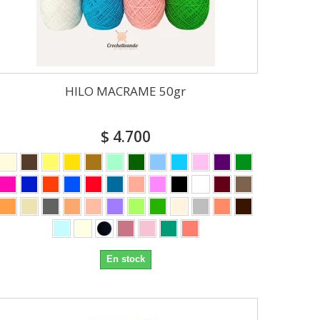
HILO MACRAME 50gr
$ 4.700
En stock