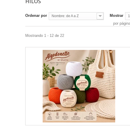
HILOS
Ordenar por
Mostrar
Nombre: de A a Z
1
por págin
Mostrando 1 - 12 de 22