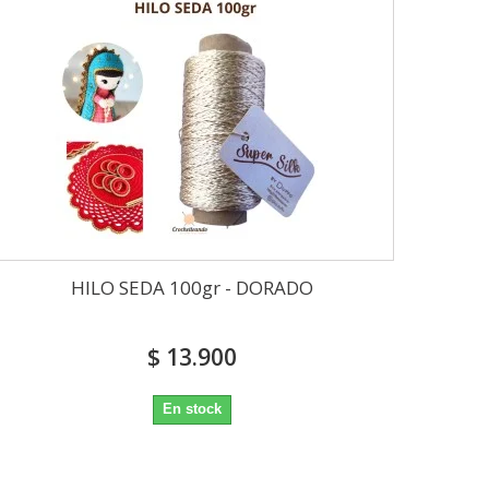
HILO SEDA 100gr - DORADO
$ 13.900
En stock