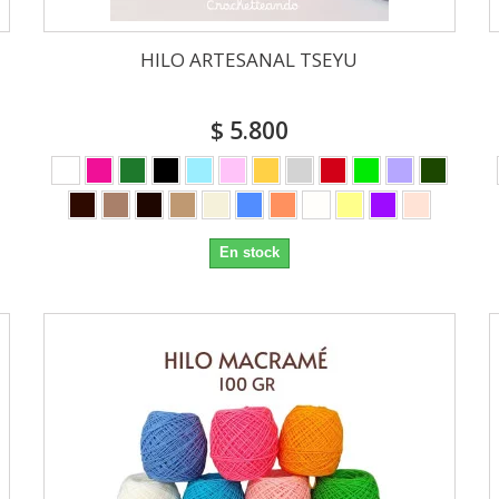
HILO ARTESANAL TSEYU
$ 5.800
En stock