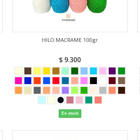
HILO MACRAME 100gr
$ 9.300
En stock