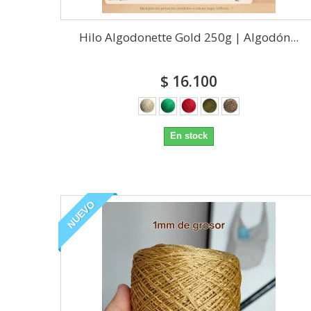
Hilo Algodonette Gold 250g | Algodón...
$ 16.100
En stock
NUEVO