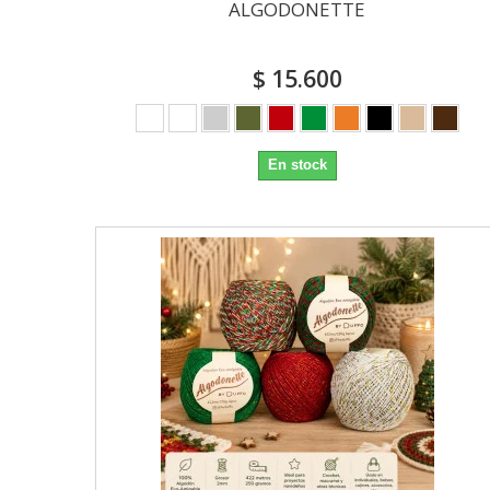
ALGODONETTE
$ 15.600
En stock