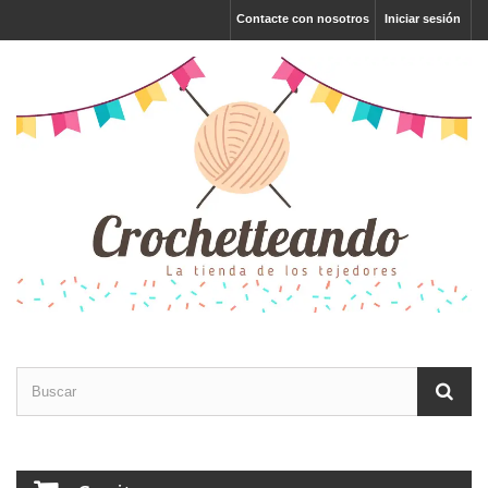
Contacte con nosotros
Iniciar sesión