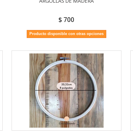
ARGOLLAS DE MADERA
$ 700
Producto disponible con otras opciones