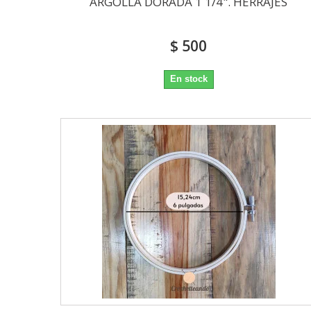
ARGOLLA DORADA 1 1/4". HERRAJES
$ 500
En stock