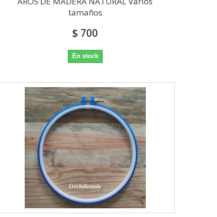
AROS DE MADERA NATURAL Varios
tamaños
$ 700
En stock