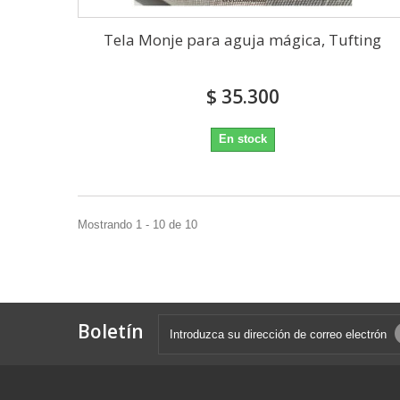
Tela Monje para aguja mágica, Tufting
$ 35.300
En stock
Mostrando 1 - 10 de 10
Boletín