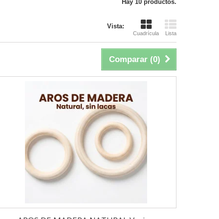
Hay 10 productos.
Vista:
Cuadrícula
Lista
Comparar (
0
)