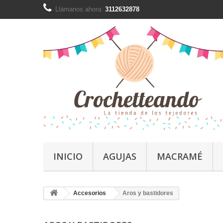
Llámanos ahora:
3112632878
INICIO
AGUJAS
MACRAMÉ
Accesorios
Aros y bastidores