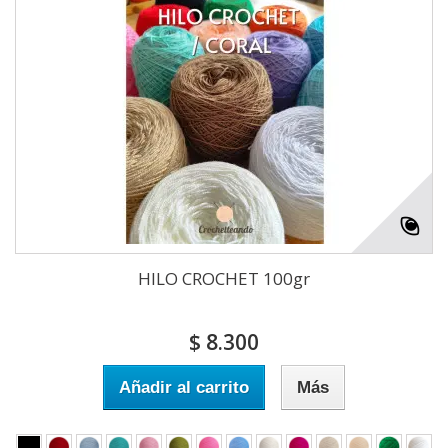
HILO CROCHET 100gr
$ 8.300
Añadir al carrito
Más