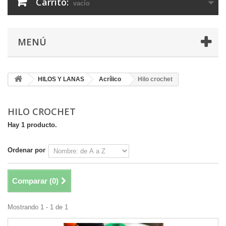
Carrito:
vacío
MENÚ
HILOS Y LANAS
Acrílico
Hilo crochet
HILO CROCHET
Hay 1 producto.
Ordenar por
Comparar (
0
)
Mostrando 1 - 1 de 1