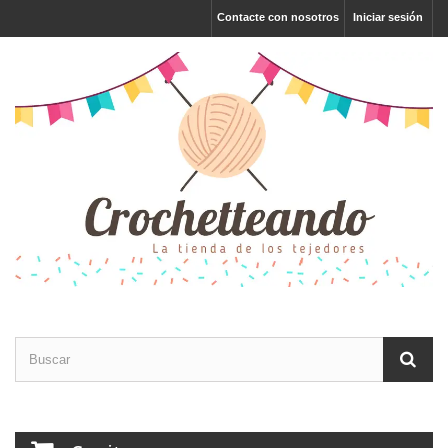
Contacte con nosotros
Iniciar sesión