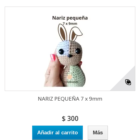
NARIZ PEQUEÑA 7 x 9mm
$ 300
Añadir al carrito
Más