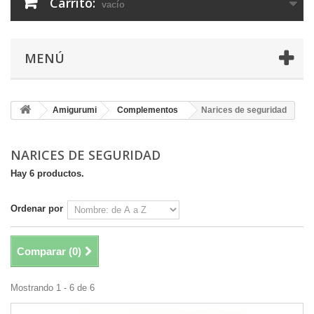
Carrito:
vacío
MENÚ
Amigurumi
Complementos
Narices de seguridad
NARICES DE SEGURIDAD
Hay 6 productos.
Ordenar por
Comparar (
0
)
Mostrando 1 - 6 de 6