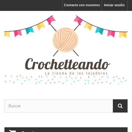
Contacte con nosotros
Iniciar sesión