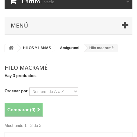
Carrito:
vacío
MENÚ
HILOS Y LANAS
Amigurumi
Hilo macramé
HILO MACRAMÉ
Hay 3 productos.
Ordenar por
Comparar (
0
)
Mostrando 1 - 3 de 3