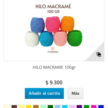
HILO MACRAME 100gr
$ 9.300
Añadir al carrito
Más