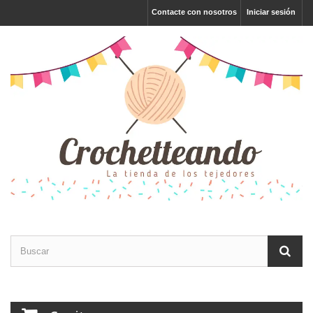
Contacte con nosotros
Iniciar sesión