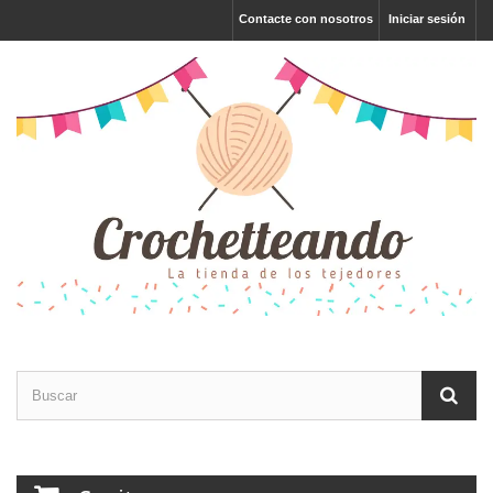
Contacte con nosotros
Iniciar sesión