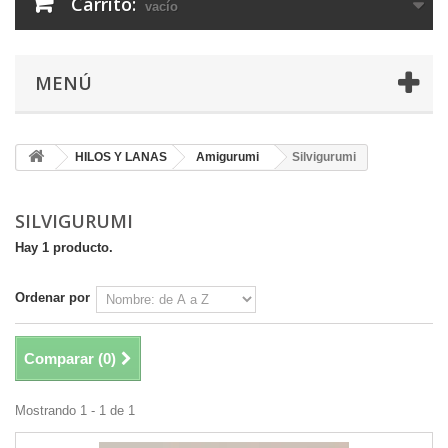
Carrito:
vacío
MENÚ
HILOS Y LANAS
Amigurumi
Silvigurumi
SILVIGURUMI
Hay 1 producto.
Ordenar por
Comparar (
0
)
Mostrando 1 - 1 de 1