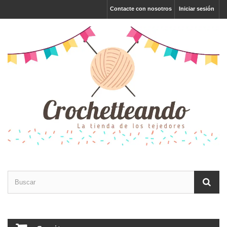
Contacte con nosotros
Iniciar sesión