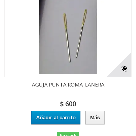
AGUJA PUNTA ROMA_LANERA
$ 600
Añadir al carrito
Más
En stock