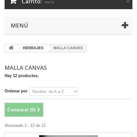
Carrito:
vacío
MENÚ
HERRAJES
MALLA CANVAS
MALLA CANVAS
Hay 12 productos.
Ordenar por
Comparar (
0
)
Mostrando 1 - 12 de 12