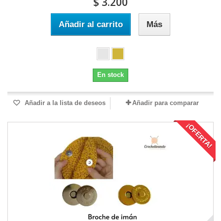
$ 3.200
Añadir al carrito
Más
En stock
Añadir a la lista de deseos
Añadir para comparar
¡OFERTA!