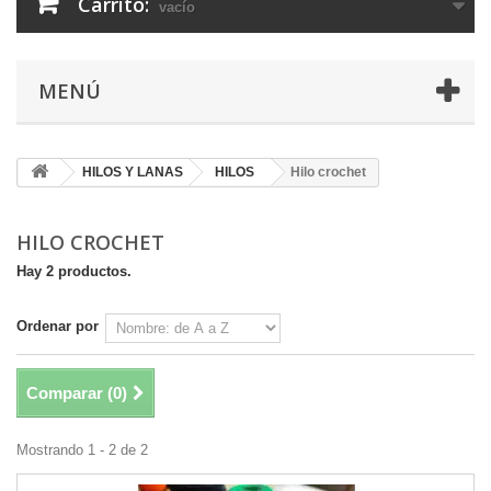
Carrito:
vacío
MENÚ
HILOS Y LANAS
HILOS
Hilo crochet
HILO CROCHET
Hay 2 productos.
Ordenar por
Comparar (
0
)
Mostrando 1 - 2 de 2