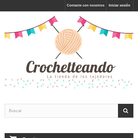
Contacte con nosotros
Iniciar sesión