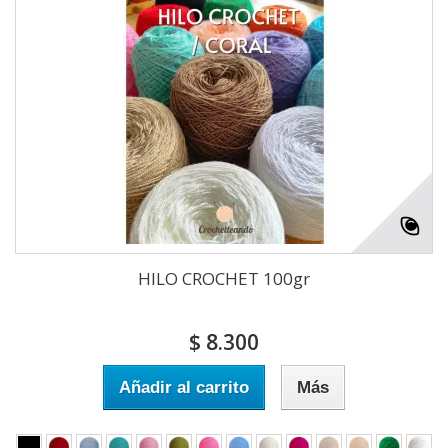
HILO CROCHET 100gr
$ 8.300
Añadir al carrito
Más