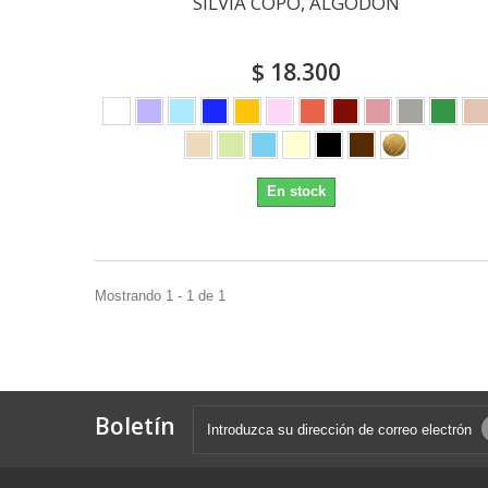
SILVIA COPO, ALGODON
$ 18.300
En stock
Mostrando 1 - 1 de 1
Boletín