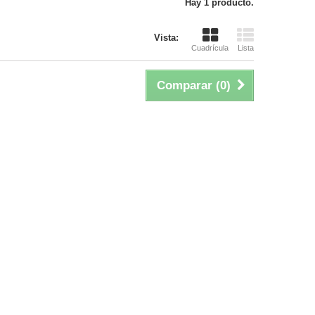
Hay 1 producto.
Vista:
Cuadrícula
Lista
Comparar (
0
)