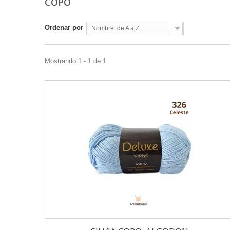
COPO
Ordenar por
Nombre: de A a Z
Mostrando 1 - 1 de 1