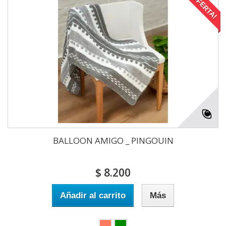
¡OFERTA!
BALLOON AMIGO _ PINGOUIN
$ 8.200
Añadir al carrito
Más