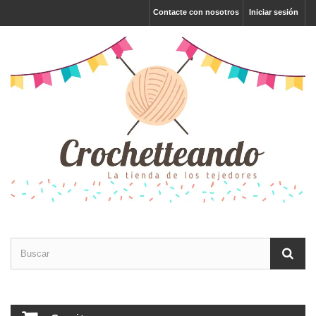
Contacte con nosotros
Iniciar sesión