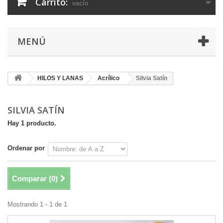
Carrito:
vacío
MENÚ
HILOS Y LANAS
Acrílico
Silvia Satín
SILVIA SATÍN
Hay 1 producto.
Ordenar por
Comparar (
0
)
Mostrando 1 - 1 de 1