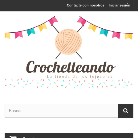
Contacte con nosotros
Iniciar sesión