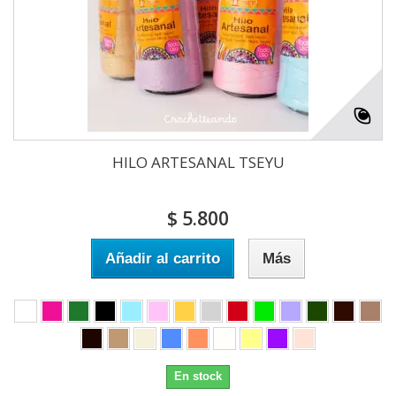
HILO ARTESANAL TSEYU
$ 5.800
Añadir al carrito
Más
En stock