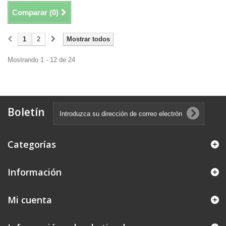
Comparar (
0
)
1
2
Mostrar todos
Mostrando 1 - 12 de 24
Boletín
Categorías
Información
Mi cuenta