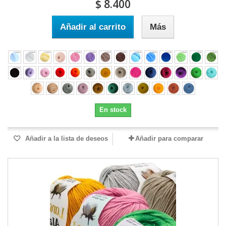
$ 8.400
Añadir al carrito
Más
En stock
Añadir a la lista de deseos
Añadir para comparar