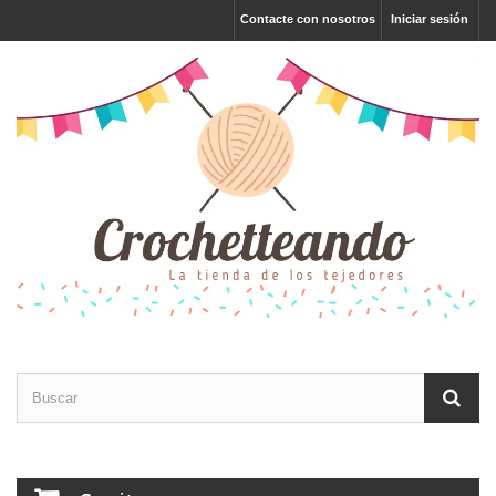
Contacte con nosotros
Iniciar sesión