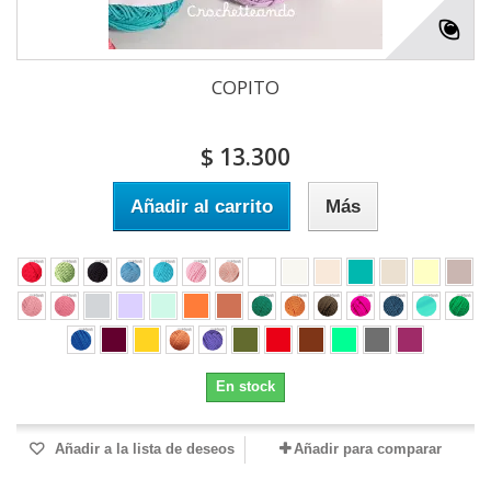
COPITO
$ 13.300
Añadir al carrito
Más
En stock
Añadir a la lista de deseos
Añadir para comparar