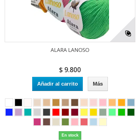
ALARA LANOSO
$ 9.800
Añadir al carrito
Más
En stock