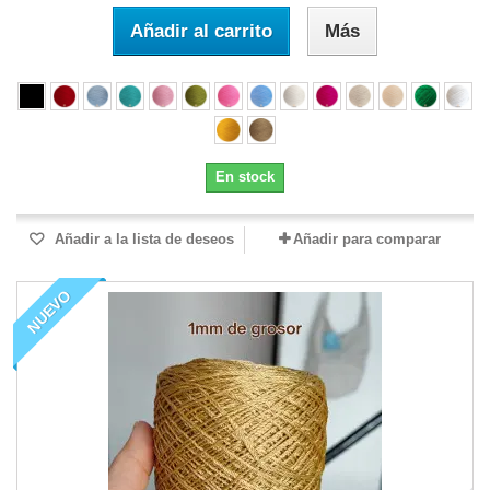
Añadir al carrito
Más
En stock
Añadir a la lista de deseos
Añadir para comparar
NUEVO