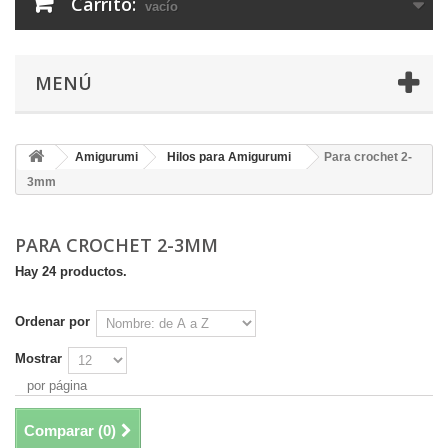
Carrito:
vacío
MENÚ
Amigurumi
Hilos para Amigurumi
Para crochet 2-
3mm
PARA CROCHET 2-3MM
Hay 24 productos.
Ordenar por
Mostrar
por página
Comparar (
0
)